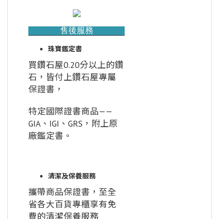
售後服務
珠寶鑑定書
買鑽石屋0.20分以上的鑽
石，皆付上鑽石屋專屬
保證書，
特定國際證書商品——
GIA、IGI、GRS，附上原
廠鑑定書。
清潔及保養服務
攜帶商品保證書，至全
省各大百貨專櫃享有免
費的清潔保養服務