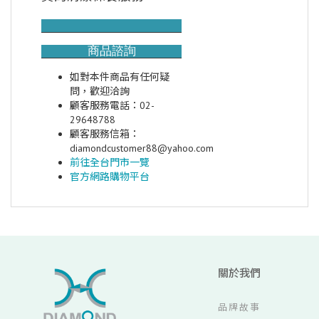
商品諮詢
如對本件商品有任何疑
問，歡迎洽詢
顧客服務電話：02-
29648788
顧客服務信箱：
diamondcustomer88@yahoo.com
前往全台門市一覽
官方網路購物平台
關於我們
品牌故事