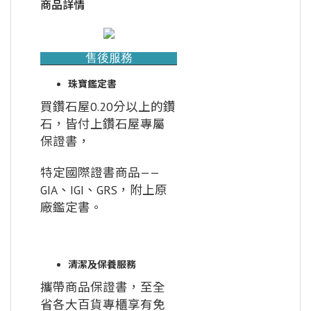
商品詳情
售後服務
珠寶鑑定書
買鑽石屋0.20分以上的鑽
石，皆付上鑽石屋專屬
保證書，
特定國際證書商品——
GIA、IGI、GRS，附上原
廠鑑定書。
清潔及保養服務
攜帶商品保證書，至全
省各大百貨專櫃享有免