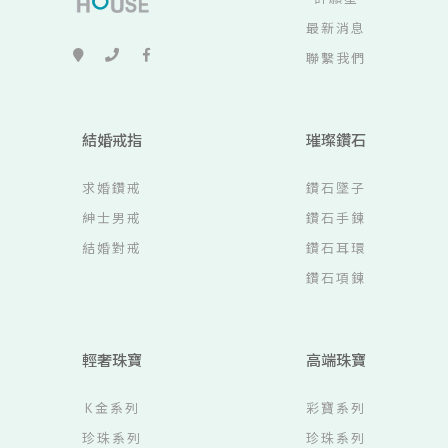
最新消息
聯繫我們
結婚戒指
璀璨鑽石
求婚鑽戒
鑽石墜子
紳士男戒
鑽石手鍊
結婚對戒
鑽石耳環
鑽石項鍊
輕奢珠寶
高端珠寶
K金系列
彩寶系列
珍珠系列
珍珠系列