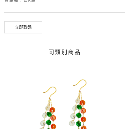
貴金屬：白K金
立即聯繫
同類別商品