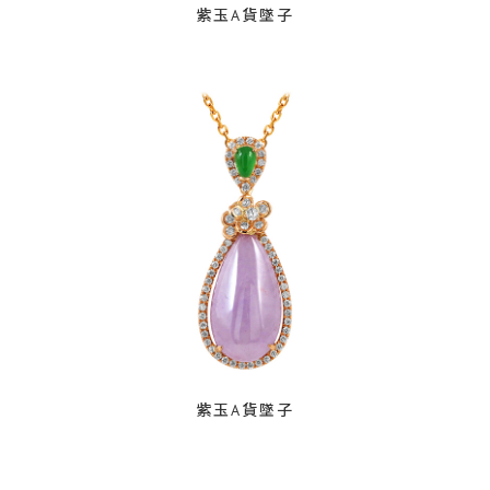
紫玉A貨墜子
紫玉A貨墜子