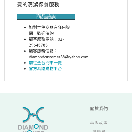
費的清潔保養服務
商品諮詢
如對本件商品有任何疑
問，歡迎洽詢
顧客服務電話：02-
29648788
顧客服務信箱：
diamondcustomer88@yahoo.com
前往全台門市一覽
官方網路購物平台
關於我們
品牌故事
許願星